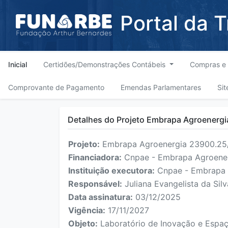
Portal da 
Inicial
Certidões/Demonstrações Contábeis
Compras e 
Comprovante de Pagamento
Emendas Parlamentares
Sit
Detalhes do Projeto Embrapa Agroenergi
Projeto:
Embrapa Agroenergia 23900.25/
Financiadora:
Cnpae - Embrapa Agroene
Instituição executora:
Cnpae - Embrapa 
Responsável:
Juliana Evangelista da Sil
Data assinatura:
03/12/2025
Vigência:
17/11/2027
Objeto:
Laboratório de Inovação e Espaç