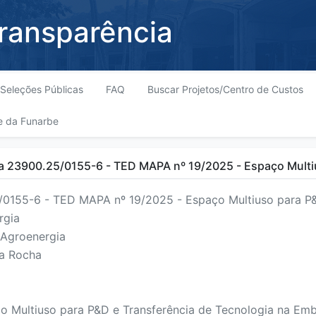
Transparência
Seleções Públicas
FAQ
Buscar Projetos/Centro de Custos
e da Funarbe
a 23900.25/0155-6 - TED MAPA nº 19/2025 - Espaço Multi
0155-6 - TED MAPA nº 19/2025 - Espaço Multiuso para P
rgia
Agroenergia
va Rocha
o Multiuso para P&D e Transferência de Tecnologia na Em