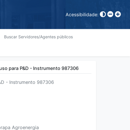
Acessibilidade:
Buscar Servidores/Agentes públicos
uso para P&D - Instrumento 987306
&D - Instrumento 987306
brapa Agroenergia