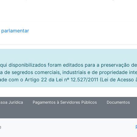
 parlamentar
qui disponibilizados foram editados para a preservação de
a de segredos comerciais, industriais e de propriedade int
ade com o Artigo 22 da Lei nº 12.527/2011 (Lei de Acesso 
soa Jurídica
Pagamentos à Servidores Públicos
Documentos
e