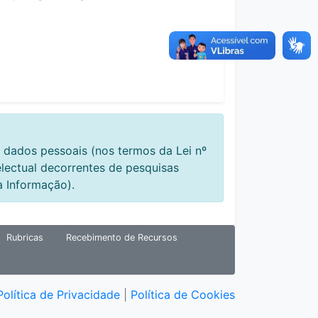
 dados pessoais (nos termos da Lei nº
electual decorrentes de pesquisas
à Informação).
Rubricas
Recebimento de Recursos
Política de Privacidade
|
Política de Cookies