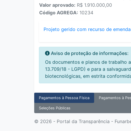
Valor aprovado:
R$ 1.910.000,00
Código AGREGA:
10234
Projeto gerido com recurso de emenda
Aviso de proteção de informações:
Os documentos e planos de trabalho a
13.709/18 - LGPD) e para a salvaguard
biotecnológicas, em estrita conformid
Pagamentos à Pessoa Física
Pagamentos à Pes
Seleções Públicas
© 2026 - Portal da Transparência - Funarb