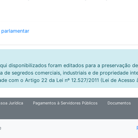
 parlamentar
qui disponibilizados foram editados para a preservação de
a de segredos comerciais, industriais e de propriedade int
ade com o Artigo 22 da Lei nº 12.527/2011 (Lei de Acesso 
soa Jurídica
Pagamentos à Servidores Públicos
Documentos
e