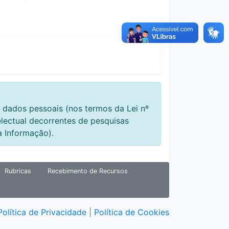
 dados pessoais (nos termos da Lei nº
electual decorrentes de pesquisas
à Informação).
Rubricas
Recebimento de Recursos
Política de Privacidade
|
Política de Cookies