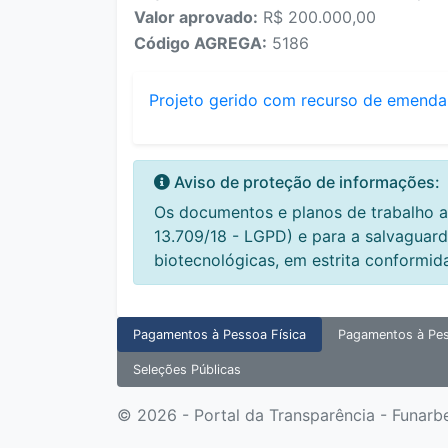
Valor aprovado:
R$ 200.000,00
Código AGREGA:
5186
Projeto gerido com recurso de emenda
Aviso de proteção de informações:
Os documentos e planos de trabalho a
13.709/18 - LGPD) e para a salvaguard
biotecnológicas, em estrita conformid
Pagamentos à Pessoa Física
Pagamentos à Pes
Seleções Públicas
© 2026 - Portal da Transparência - Funarb