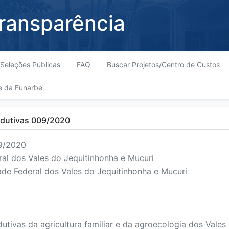
Transparência
Seleções Públicas
FAQ
Buscar Projetos/Centro de Custos
e da Funarbe
odutivas 009/2020
9/2020
al dos Vales do Jequitinhonha e Mucuri
de Federal dos Vales do Jequitinhonha e Mucuri
tivas da agricultura familiar e da agroecologia dos Vales 