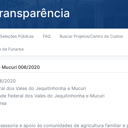
Transparência
Seleções Públicas
FAQ
Buscar Projetos/Centro de Custos
e da Funarbe
do Mucuri 006/2020
06/2020
al dos Vales do Jequitinhonha e Mucuri
de Federal dos Vales do Jequitinhonha e Mucuri
rea
ssessoria e apoio às comunidades de agricultura familiar e