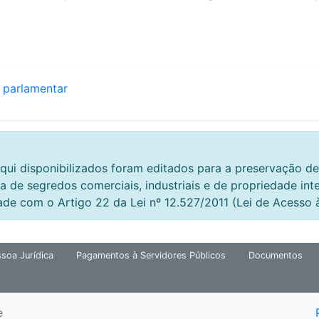
 parlamentar
qui disponibilizados foram editados para a preservação de
a de segredos comerciais, industriais e de propriedade int
ade com o Artigo 22 da Lei nº 12.527/2011 (Lei de Acesso 
soa Jurídica
Pagamentos à Servidores Públicos
Documentos
e