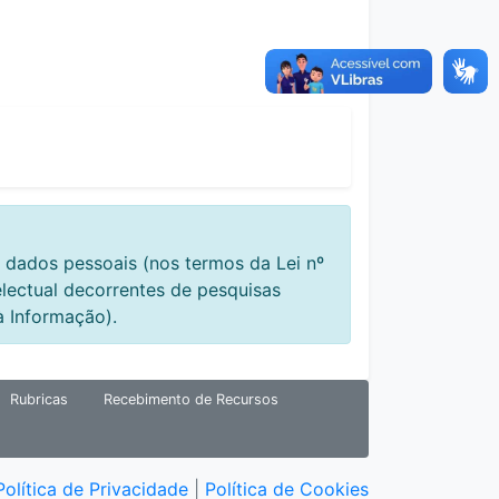
 dados pessoais (nos termos da Lei nº
electual decorrentes de pesquisas
à Informação).
Rubricas
Recebimento de Recursos
Política de Privacidade
|
Política de Cookies