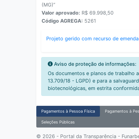
(MG)”
Valor aprovado:
R$ 69.998,50
Código AGREGA:
5261
Projeto gerido com recurso de emenda
Aviso de proteção de informações:
Os documentos e planos de trabalho a
13.709/18 - LGPD) e para a salvaguard
biotecnológicas, em estrita conformid
Pagamentos à Pessoa Física
Pagamentos à Pes
Seleções Públicas
© 2026 - Portal da Transparência - Funarb