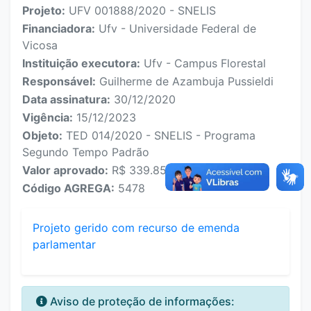
Projeto:
UFV 001888/2020 - SNELIS
Financiadora:
Ufv - Universidade Federal de
Vicosa
Instituição executora:
Ufv - Campus Florestal
Responsável:
Guilherme de Azambuja Pussieldi
Data assinatura:
30/12/2020
Vigência:
15/12/2023
Objeto:
TED 014/2020 - SNELIS - Programa
Segundo Tempo Padrão
Valor aprovado:
R$ 339.858,75
Código AGREGA:
5478
Projeto gerido com recurso de emenda
parlamentar
Aviso de proteção de informações: