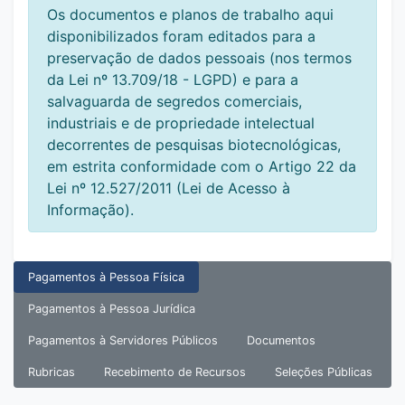
Os documentos e planos de trabalho aqui
disponibilizados foram editados para a
preservação de dados pessoais (nos termos
da Lei nº 13.709/18 - LGPD) e para a
salvaguarda de segredos comerciais,
industriais e de propriedade intelectual
decorrentes de pesquisas biotecnológicas,
em estrita conformidade com o Artigo 22 da
Lei nº 12.527/2011 (Lei de Acesso à
Informação).
Pagamentos à Pessoa Física
Pagamentos à Pessoa Jurídica
Pagamentos à Servidores Públicos
Documentos
Rubricas
Recebimento de Recursos
Seleções Públicas