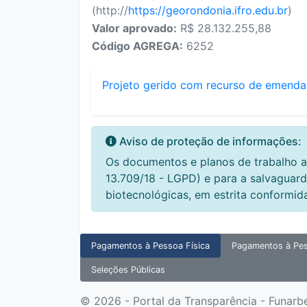
(http://
https://georondonia.ifro.edu.br
)
Valor aprovado:
R$ 28.132.255,88
Código AGREGA:
6252
Projeto gerido com recurso de emenda
Aviso de proteção de informações:
Os documentos e planos de trabalho a
13.709/18 - LGPD) e para a salvaguard
biotecnológicas, em estrita conformid
Pagamentos à Pessoa Física
Pagamentos à Pes
Seleções Públicas
© 2026 - Portal da Transparência - Funarb