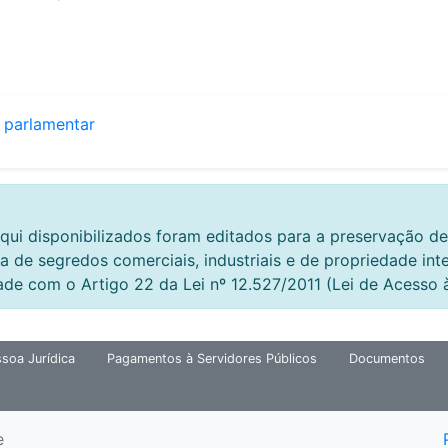
 parlamentar
qui disponibilizados foram editados para a preservação de
a de segredos comerciais, industriais e de propriedade int
ade com o Artigo 22 da Lei nº 12.527/2011 (Lei de Acesso 
soa Jurídica
Pagamentos à Servidores Públicos
Documentos
e