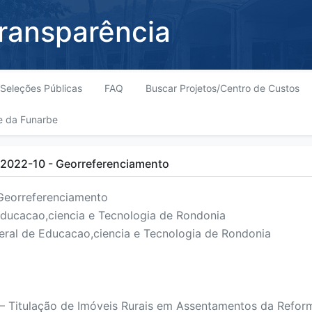
Transparência
Seleções Públicas
FAQ
Buscar Projetos/Centro de Custos
e da Funarbe
/2022-10 - Georreferenciamento
eorreferenciamento
 Educacao,ciencia e Tecnologia de Rondonia
ederal de Educacao,ciencia e Tecnologia de Rondonia
– Titulação de Imóveis Rurais em Assentamentos da Refor