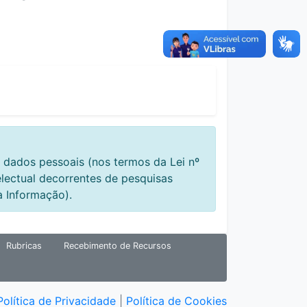
 dados pessoais (nos termos da Lei nº
electual decorrentes de pesquisas
à Informação).
Rubricas
Recebimento de Recursos
Política de Privacidade
|
Política de Cookies