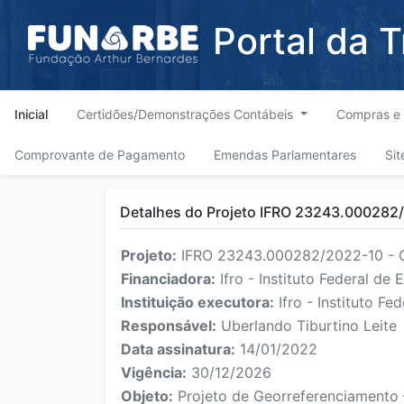
Portal da 
Inicial
Certidões/Demonstrações Contábeis
Compras e 
Comprovante de Pagamento
Emendas Parlamentares
Sit
Detalhes do Projeto IFRO 23243.000282
Projeto:
IFRO 23243.000282/2022-10 - G
Financiadora:
Ifro - Instituto Federal de
Instituição executora:
Ifro - Instituto F
Responsável:
Uberlando Tiburtino Leite
Data assinatura:
14/01/2022
Vigência:
30/12/2026
Objeto:
Projeto de Georreferenciamento 