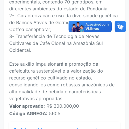
experimentais, contendo 70 genótipos, em
diferentes ambientes do estado de Rondônia,
2- "Caracterização e uso da diversidade genética
de Bancos Ativos de Germoplasma do cafeeiro
Coffea canephora",
3- Transferência de Tecnologia de Novas
Cultivares de Café Clonal na Amazônia Sul
Ocidental.
Este auxílio impulsionará a promoção da
cafeicultura sustentável e a valorização do
recurso genético cultivado no estado,
consolidando-os como robustas amazônicos de
alta qualidade de bebida e características
vegetativas apropriadas.
Valor aprovado:
R$ 300.000,00
Código AGREGA:
5605