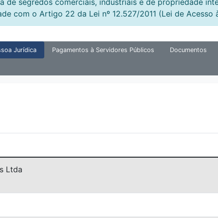
a de segredos comerciais, industriais e de propriedade int
ade com o Artigo 22 da Lei nº 12.527/2011 (Lei de Acesso 
soa Jurídica
Pagamentos à Servidores Públicos
Documentos
s Ltda