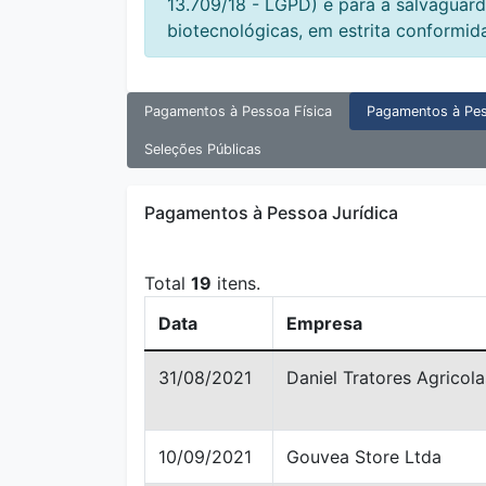
13.709/18 - LGPD) e para a salvaguard
biotecnológicas, em estrita conformid
Pagamentos à Pessoa Física
Pagamentos à Pes
Seleções Públicas
Pagamentos à Pessoa Jurídica
Total
19
itens.
Data
Empresa
31/08/2021
Daniel Tratores Agricola
10/09/2021
Gouvea Store Ltda