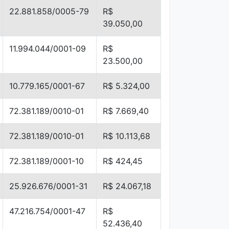
22.881.858/0005-79
R$
39.050,00
11.994.044/0001-09
R$
23.500,00
10.779.165/0001-67
R$ 5.324,00
72.381.189/0010-01
R$ 7.669,40
72.381.189/0010-01
R$ 10.113,68
72.381.189/0001-10
R$ 424,45
25.926.676/0001-31
R$ 24.067,18
47.216.754/0001-47
R$
52.436,40