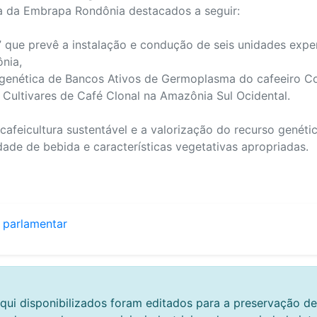
ia da Embrapa Rondônia destacados a seguir:
” que prevê a instalação e condução de seis unidades expe
nia,
 genética de Bancos Ativos de Germoplasma do cafeeiro Co
 Cultivares de Café Clonal na Amazônia Sul Ocidental.
cafeicultura sustentável e a valorização do recurso genéti
ade de bebida e características vegetativas apropriadas.
 parlamentar
qui disponibilizados foram editados para a preservação de