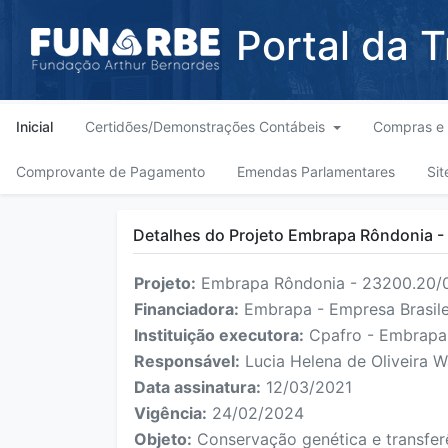
Portal da 
Inicial
Certidões/Demonstrações Contábeis
Compras e 
Comprovante de Pagamento
Emendas Parlamentares
Sit
Detalhes do Projeto Embrapa Rôndonia -
Projeto:
Embrapa Rôndonia - 23200.20/0
Financiadora:
Embrapa - Empresa Brasile
Instituição executora:
Cpafro - Embrapa
Responsável:
Lucia Helena de Oliveira W
Data assinatura:
12/03/2021
Vigência:
24/02/2024
Objeto:
Conservação genética e transfer