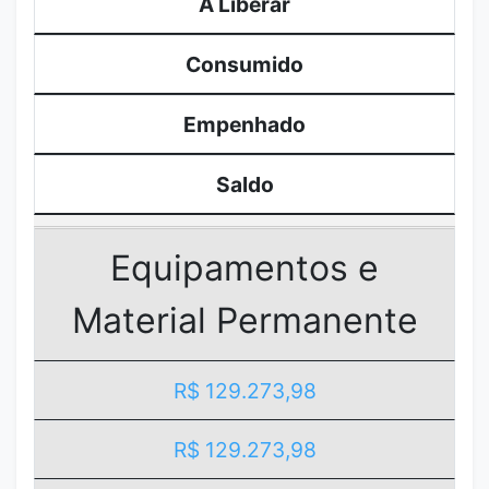
A Liberar
Consumido
Empenhado
Saldo
Equipamentos e
Material Permanente
R$ 129.273,98
R$ 129.273,98